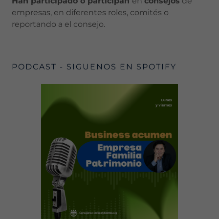
Han participado o participan
en
consejos
de
empresas, en diferentes roles, comités o
reportando a el consejo.
PODCAST - SIGUENOS EN SPOTIFY