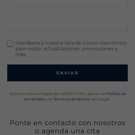
Inscríbete a nuestra lista de correo electrónico
para recibir actualizaciones, promociones y
más.
ENVIAR
Este sitio está protegido por reCAPTCHA y aplican las
Política de
privacidad
y los
Términos de servicio
de Google.
Ponte en contacto con nosotros
o agenda una cita