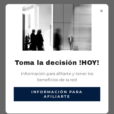
TOMA LA DECISIÓN EL DIA DE HOY
Comunícate con nosotros.
Toma la decisión !HOY!
Nombre
Información para afiliarte y tener los
beneficios de la red
Correo electrónico*
INFORMACIÓN PARA
AFILIARTE