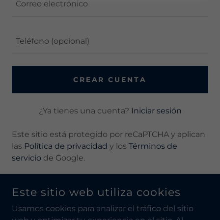
CREAR CUENTA
¿Ya tienes una cuenta?
Iniciar sesión
Este sitio está protegido por reCaPTCHA y aplican
las
Política de privacidad
y los
Términos de
servicio
de Google.
Este sitio web utiliza cookies
COPYRIGHT © 2026 CONSEJEROS INDEPENDIENTES -
Usamos cookies para analizar el tráfico del sitio
TODOS LOS DERECHOS RESERVADOS.